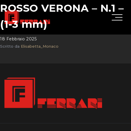
ROSSO VERONA – N.1 –
(1-3 mm)
18 Febbraio 2025
Scritto da
Elisabetta_Monaco