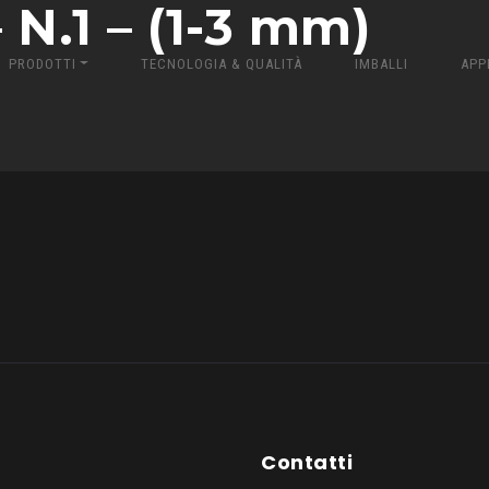
.1 – (1-3 mm)
PRODOTTI
TECNOLOGIA & QUALITÀ
IMBALLI
APP
Contatti