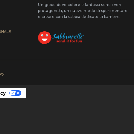
Un gioco dove colore e fantasia sono i veri
protagonisti, un nuovo modo di sperimentare
e creare con la sabbia dedicato ai bambini.
ONALE
icy
acy