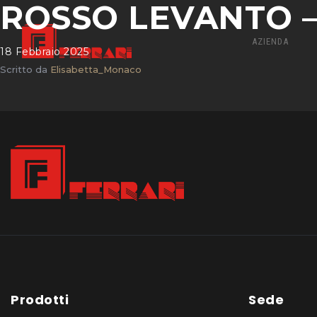
ROSSO LEVANTO – N
AZIENDA
18 Febbraio 2025
Scritto da
Elisabetta_Monaco
Prodotti
Sede