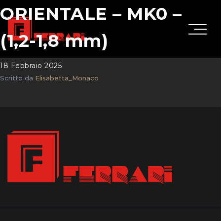
ORIENTALE – MK0 –
(1,2-1,8 mm)
18 Febbraio 2025
Scritto da
Elisabetta_Monaco