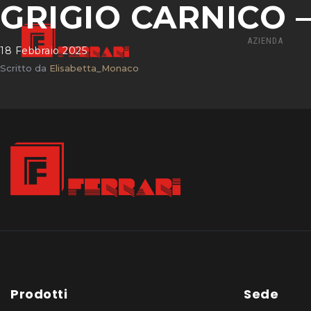
GRIGIO CARNICO – 
AZIENDA
18 Febbraio 2025
Scritto da
Elisabetta_Monaco
Prodotti
Sede