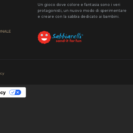
Un gioco dove colore e fantasia sono i veri
protagonisti, un nuovo modo di sperimentare
e creare con la sabbia dedicato ai bambini.
ONALE
icy
acy