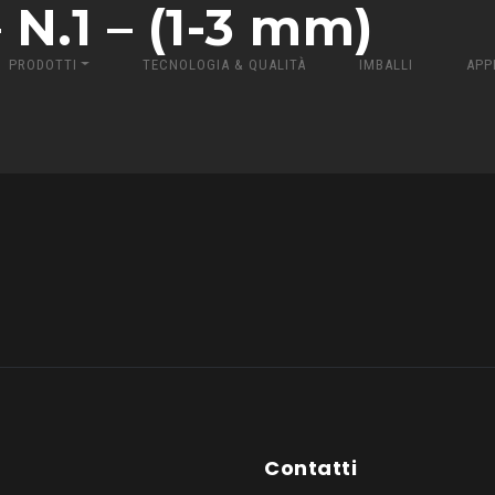
N.1 – (1-3 mm)
PRODOTTI
TECNOLOGIA & QUALITÀ
IMBALLI
APP
Contatti