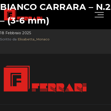
BIANCO CARRARA – N.2
– (3-6 mm)
18 Febbraio 2025
Scritto da
Elisabetta_Monaco