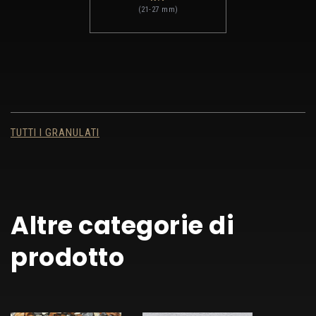
(21-27 mm)
TUTTI I GRANULATI
Altre categorie di
prodotto