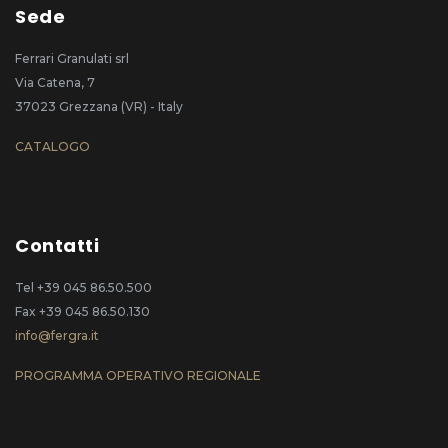
Sede
Ferrari Granulati srl
Via Catena, 7
37023 Grezzana (VR) - Italy
CATALOGO
Contatti
Tel +39 045 86.50.500
Fax +39 045 86.50.130
info@fergra.it
PROGRAMMA OPERATIVO REGIONALE