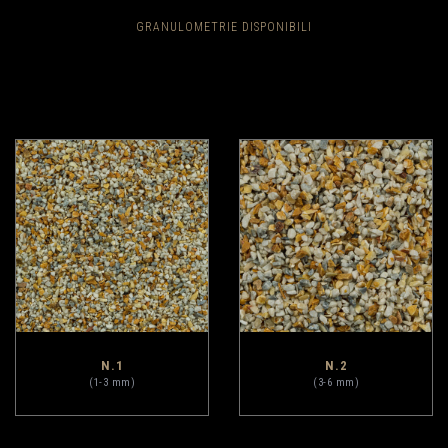
GRANULOMETRIE DISPONIBILI
N.1
N.2
(1-3 mm)
(3-6 mm)