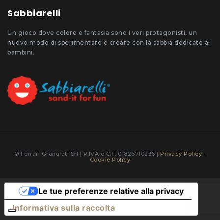
Sabbiarelli
Un gioco dove colore e fantasia sono i veri protagonisti, un
nuovo modo di sperimentare e creare con la sabbia dedicato ai
bambini.
© Ferrari Granulati Srl | P.IVA e C.F. 01826710236 |
Privacy Policy
-
Cookie Policy
Le tue preferenze relative alla privacy
Informativa sulla raccolta