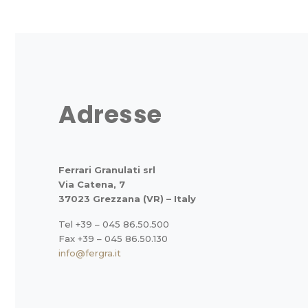
Adresse
Ferrari Granulati srl
Via Catena, 7
37023 Grezzana (VR) – Italy
Tel +39 – 045 86.50.500
Fax +39 – 045 86.50.130
info@fergra.it