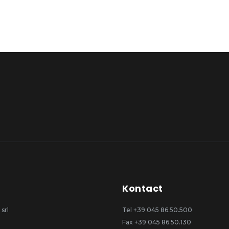
Kontact
 srl
Tel +39 045 86.50.500
Fax +39 045 86.50.130