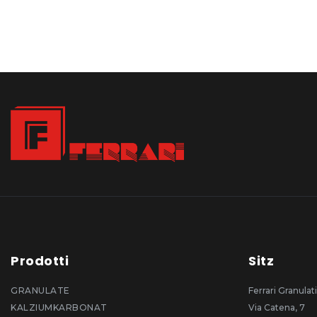
Prodotti
Sitz
GRANULATE
Ferrari Granulati
KALZIUMKARBONAT
Via Catena, 7