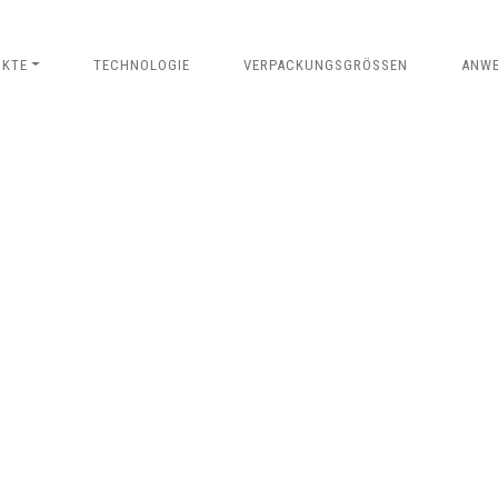
UKTE
TECHNOLOGIE
VERPACKUNGSGRÖSSEN
ANW